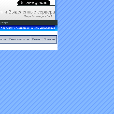
нг и Выделенные сервера
Мы работаем для Вас!
ервера
Хостинг:
Регистрация
Панель управления
дарь
Пользователи
Поиск
Помощь