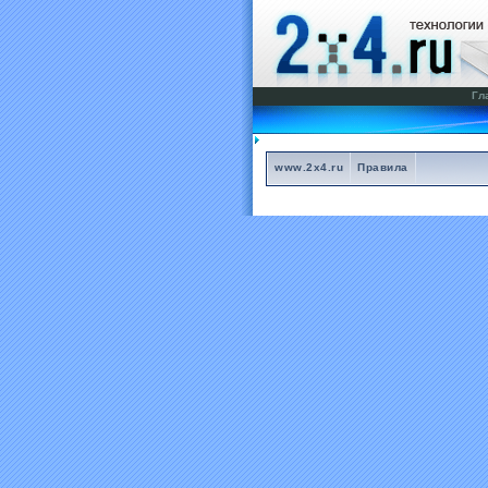
Гл
www.2x4.ru
Правила