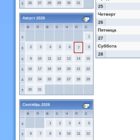
»
26
27
28
29
30
31
25
Четверг
Август 2026
26
В
П
В
С
Ч
П
С
Пятница
»
1
27
Суббота
2
3
4
5
6
8
»
7
28
»
9
10
11
12
13
14
15
»
16
17
18
19
20
21
22
»
23
24
25
26
27
28
29
»
30
31
Сентябрь 2026
В
П
В
С
Ч
П
С
»
1
2
3
4
5
»
6
7
8
9
10
11
12