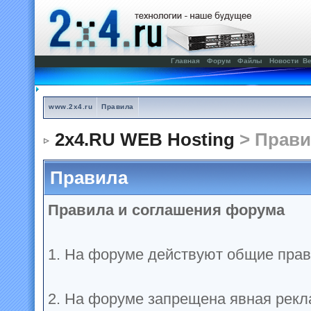
Главная
Форум
Файлы
Новости
Ве
www.2x4.ru
Правила
2x4.RU WEB Hosting
> Прави
Правила
Правила и соглашения форума
1. На форуме действуют общие прав
2. На форуме запрещена явная рекл