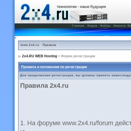
Главная
Форум
Файлы
Новости
Ве
www.2x4.ru
Правила
2x4.RU WEB Hosting
> Форма регистрации
Правила и положения по регистрации
Для продолжения регистрации, вы должны принять нижеслед
Правила 2x4.ru
1. На форуме www.2х4.ru/forum дей