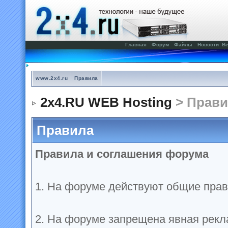
Главная
Форум
Файлы
Новости
Ве
www.2x4.ru
Правила
2x4.RU WEB Hosting
> Прави
Правила
Правила и соглашения форума
1. На форуме действуют общие прав
2. На форуме запрещена явная рекл