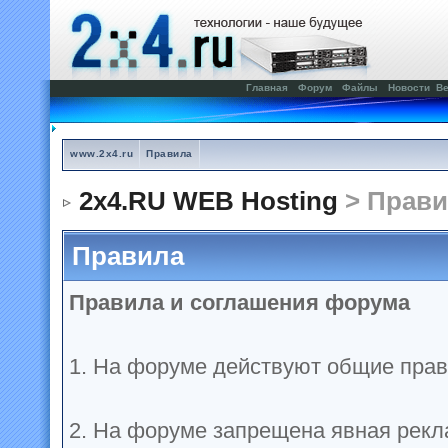
Главная
Форум
Файлы
Новости
Ве
www.2x4.ru
Правила
2x4.RU WEB Hosting
> Прави
Правила
Правила и соглашения форума
1. На форуме действуют общие прав
2. На форуме запрещена явная рекл