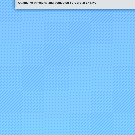
Quality web hosting and dedicated servers at 2x4.RU