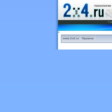
Гл
www.2x4.ru
Правила