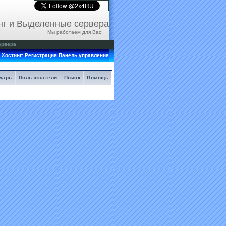
нг и Выделенные сервера
Мы работаем для Вас!
ервера
Хостинг:
Регистрация
Панель управления
дарь
Пользователи
Поиск
Помощь