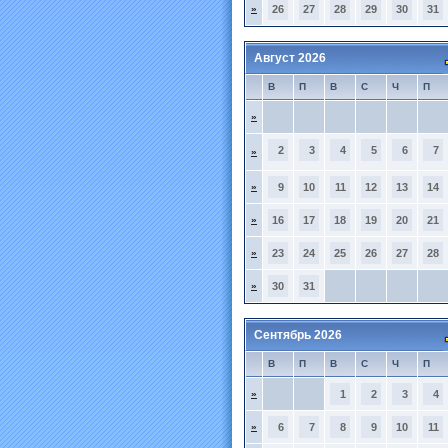
»
26
27
28
29
30
31
Август 2026
В
П
В
С
Ч
П
»
2
3
4
5
6
7
»
»
9
10
11
12
13
14
»
16
17
18
19
20
21
»
23
24
25
26
27
28
»
30
31
Сентябрь 2026
В
П
В
С
Ч
П
»
1
2
3
4
»
6
7
8
9
10
11