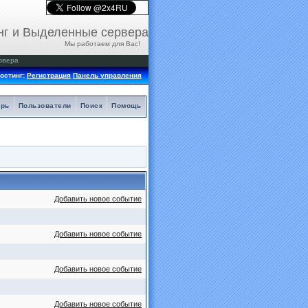
нг и Выделенные сервера
Мы работаем для Вас!
рвера
остинг:
Регистрация
Панель управления
арь
Пользователи
Поиск
Помощь
Добавить новое событие
Добавить новое событие
Добавить новое событие
Добавить новое событие