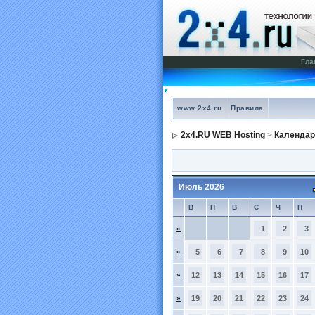
Гла
www.2x4.ru
Правила
2x4.RU WEB Hosting
>
Календар
Июль 2026
В
П
В
С
Ч
П
»
1
2
3
»
5
6
7
8
9
10
»
12
13
14
15
16
17
»
19
20
21
22
23
24