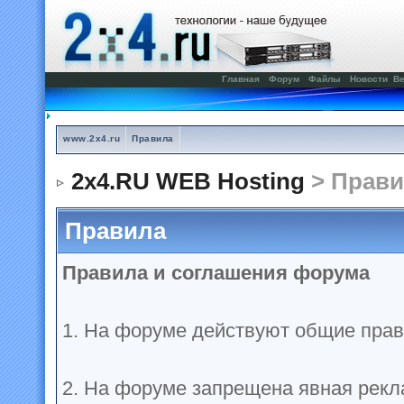
Главная
Форум
Файлы
Новости
Ве
www.2x4.ru
Правила
2x4.RU WEB Hosting
> Прави
Правила
Правила и соглашения форума
1. На форуме действуют общие прав
2. На форуме запрещена явная рекл