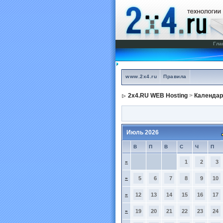
Гла
www.2x4.ru
Правила
2x4.RU WEB Hosting
>
Календар
Июль 2026
В
П
В
С
Ч
П
»
1
2
3
»
5
6
7
8
9
10
»
12
13
14
15
16
17
»
19
20
21
22
23
24