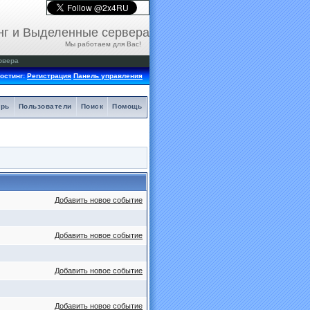
нг и Выделенные сервера
Мы работаем для Вас!
рвера
остинг:
Регистрация
Панель управления
арь
Пользователи
Поиск
Помощь
Добавить новое событие
Добавить новое событие
Добавить новое событие
Добавить новое событие