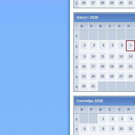
»
26
27
28
29
30
31
Август 2026
В
П
В
С
Ч
П
»
2
3
4
5
6
»
7
»
9
10
11
12
13
14
»
16
17
18
19
20
21
»
23
24
25
26
27
28
»
30
31
Сентябрь 2026
В
П
В
С
Ч
П
»
1
2
3
4
»
6
7
8
9
10
11