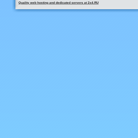
Quality web hosting and dedicated servers at 2x4.RU