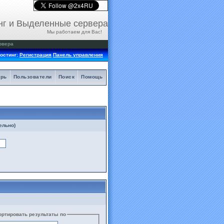
нг и Выделенные сервера
Мы работаем для Вас!
рвера
остинг:
Регистрация
Панель управления
арь
Пользователи
Поиск
Помощь
ельно)
ортировать результаты по