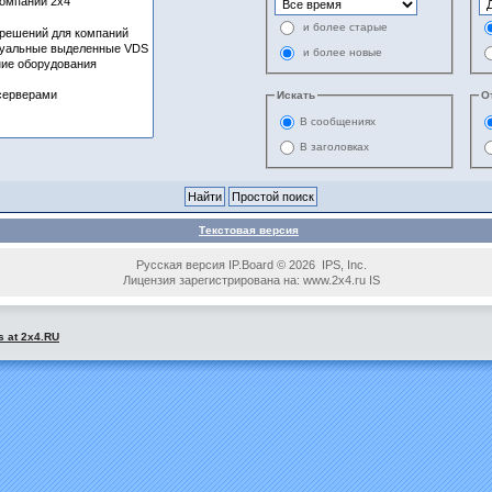
и более старые
и более новые
Искать
О
В сообщениях
В заголовках
Текстовая версия
Русская версия IP.Board © 2026 IPS, Inc.
Лицензия зарегистрирована на: www.2x4.ru IS
s at 2x4.RU