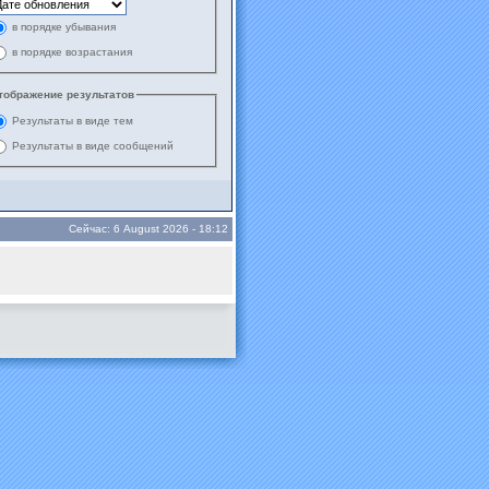
в порядке убывания
в порядке возрастания
тображение результатов
Результаты в виде тем
Результаты в виде сообщений
Сейчас: 6 August 2026 - 18:12