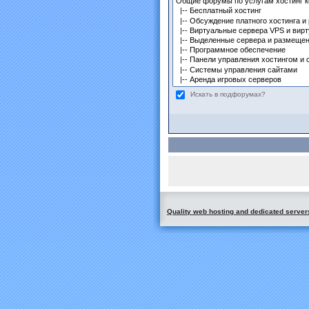
Искать в подфорумах?
Quality web hosting and dedicated server