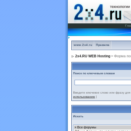
Гла
www.2x4.ru
Правила
2x4.RU WEB Hosting
> Форма по
Поиск по ключевым словам
Введите ключевое слово или фразу для 
использованию
]
Искать