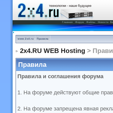
Главная
Форум
Файлы
Новости
Ве
www.2x4.ru
Правила
2x4.RU WEB Hosting
> Прави
Правила
Правила и соглашения форума
1. На форуме действуют общие прав
2. На форуме запрещена явная рекл