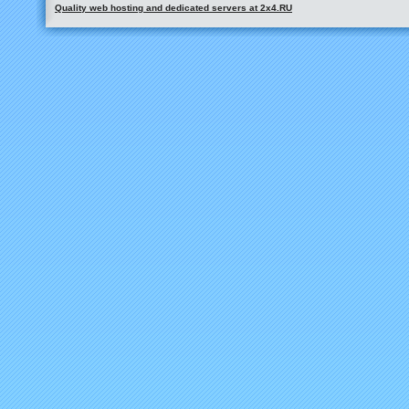
Quality web hosting and dedicated servers at 2x4.RU