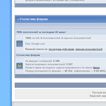
уродов и мошенников с которыми мы сталкивались.
Статистика форума
7896 посетителей за последние 60 минут
7896
гостей,
0
пользователей,
0
скрытых пользователей
Fast, Google.com
Полный список по:
последним действиям
,
именам пользователей
Статистика форума
На форуме сообщений:
6 358
Зарегистрировано пользователей:
5 537
Приветствуем последнего зарегистрированного по имени
Sarzz
Рекорд посещаемости форума —
40 312
, зафиксирован —
9 03 2021,
Русская вер
Лицензия зар