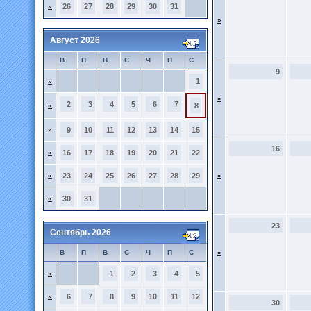
»
26
27
28
29
30
31
»
Август 2026
В
П
В
С
Ч
П
С
9
»
1
»
2
3
4
5
6
7
»
8
»
9
10
11
12
13
14
15
16
»
16
17
18
19
20
21
22
»
23
24
25
26
27
28
29
»
»
30
31
23
Сентябрь 2026
В
П
В
С
Ч
П
С
»
»
1
2
3
4
5
»
6
7
8
9
10
11
12
30