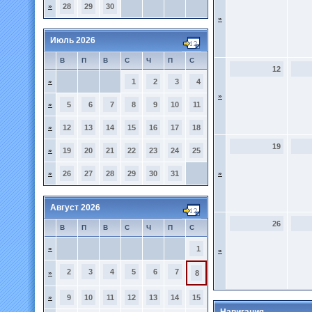
»
28
29
30
»
Июль 2026
В
П
В
С
Ч
П
С
12
»
1
2
3
4
»
»
5
6
7
8
9
10
11
»
12
13
14
15
16
17
18
19
»
19
20
21
22
23
24
25
»
26
27
28
29
30
31
»
Август 2026
26
В
П
В
С
Ч
П
С
»
1
»
2
3
4
5
6
7
»
8
»
9
10
11
12
13
14
15