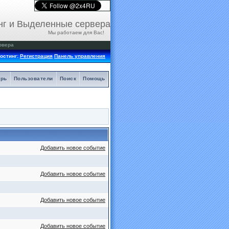
нг и Выделенные сервера
Мы работаем для Вас!
рвера
остинг:
Регистрация
Панель управления
арь
Пользователи
Поиск
Помощь
Добавить новое событие
Добавить новое событие
Добавить новое событие
Добавить новое событие