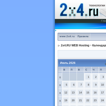
Гла
www.2x4.ru
Правила
2x4.RU WEB Hosting
>
Календар
Июль 2026
В
П
В
С
Ч
П
»
1
2
3
»
5
6
7
8
9
10
»
12
13
14
15
16
17
»
19
20
21
22
23
24