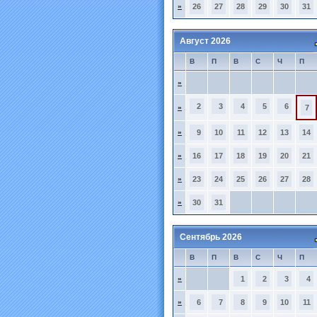
»
26
27
28
29
30
31
Август 2026
В
П
В
С
Ч
П
»
2
3
4
5
6
»
7
»
9
10
11
12
13
14
»
16
17
18
19
20
21
»
23
24
25
26
27
28
»
30
31
Сентябрь 2026
В
П
В
С
Ч
П
»
1
2
3
4
»
6
7
8
9
10
11