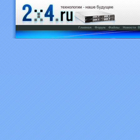
Главная
Форум
Файлы
Новости
В