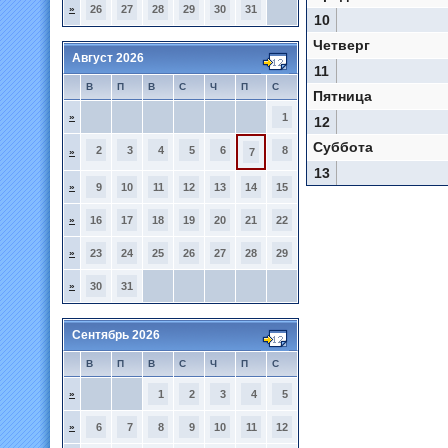
»
26
27
28
29
30
31
10
Четверг
Август 2026
11
В
П
В
С
Ч
П
С
Пятница
»
1
12
Суббота
2
3
4
5
6
8
»
7
13
»
9
10
11
12
13
14
15
»
16
17
18
19
20
21
22
»
23
24
25
26
27
28
29
»
30
31
Сентябрь 2026
В
П
В
С
Ч
П
С
»
1
2
3
4
5
»
6
7
8
9
10
11
12