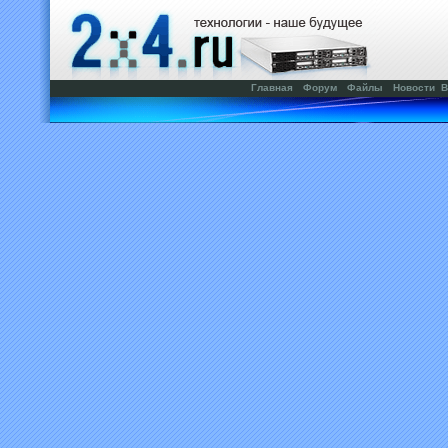
Главная
Форум
Файлы
Новости
В