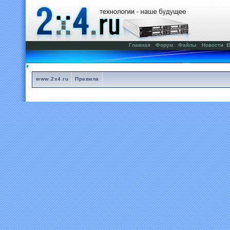
Главная
Форум
Файлы
Новости
В
www.2x4.ru
Правила