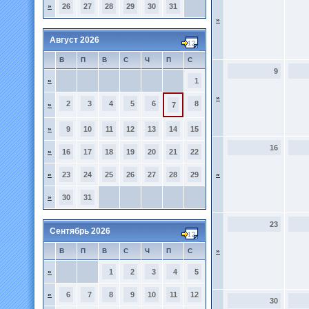
»
26
27
28
29
30
31
»
Август 2026
В
П
В
С
Ч
П
С
9
»
1
»
2
3
4
5
6
8
»
7
»
9
10
11
12
13
14
15
16
»
16
17
18
19
20
21
22
»
23
24
25
26
27
28
29
»
»
30
31
23
Сентябрь 2026
В
П
В
С
Ч
П
С
»
»
1
2
3
4
5
»
6
7
8
9
10
11
12
30