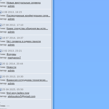
Тема:
Новые виртуальные сервера
Автор:
admin
4 08 2013, 19:15
Тема:
Распродажные конфигурации серв...
Автор:
admin
27 08 2012, 17:10
Тема:
Какие средства общения вы испо...
Автор:
admin
16 07 2014, 19:37
Тема:
Нет сервера в админ панели
Автор:
admin
2 02 2013, 23:21
Тема:
Форумы
Автор:
martyanov7
20 11 2014, 20:44
Тема:
Новости
Автор:
admin
20 05 2013, 10:30
Тема:
Вакансия сотрудника техническо...
Автор:
admin
25 09 2025, 05:50
Тема:
find sexy ladies now
Автор:
aleksuskov5@gmail.com
-
Тема:
----