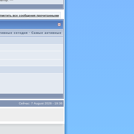
Автор:
----
тметить все сообщения прочитанными
тивные сегодня
·
Самые активные
Сейчас: 7 August 2026 - 19:36