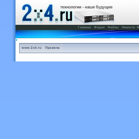
Главная
Форум
Файлы
Новости
В
www.2x4.ru
Правила