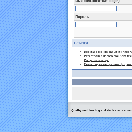
Имя пользователя (login)
Пароль
Ссылки
Восстановление забытого парол
Регистрация нового пользовател
Разделы помощи
Связь с администрацией форума
Quality web hosting and dedicated server