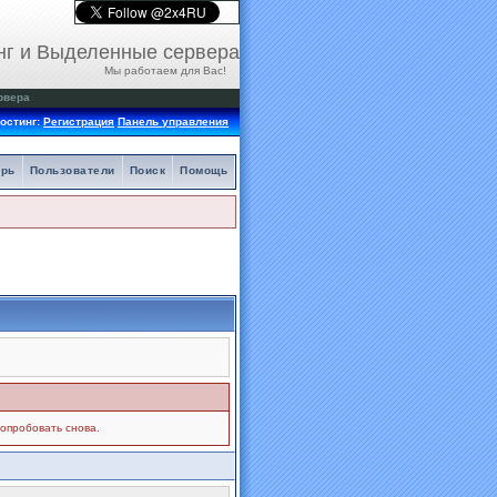
нг и Выделенные сервера
Мы работаем для Вас!
рвера
остинг:
Регистрация
Панель управления
арь
Пользователи
Поиск
Помощь
попробовать снова.