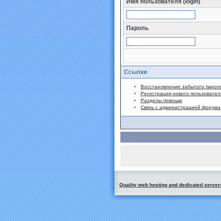
Имя пользователя (login)
Пароль
Ссылки
Восстановление забытого парол
Регистрация нового пользовател
Разделы помощи
Связь с администрацией форума
Quality web hosting and dedicated server