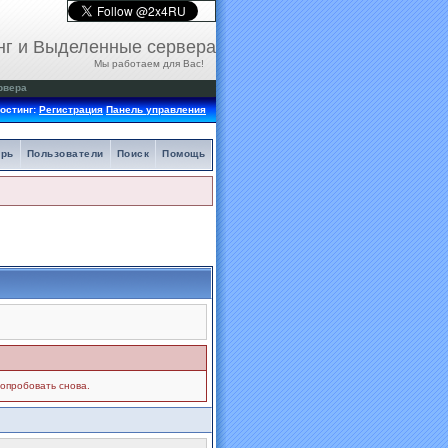
нг и Выделенные сервера
Мы работаем для Вас!
рвера
остинг:
Регистрация
Панель управления
арь
Пользователи
Поиск
Помощь
попробовать снова.