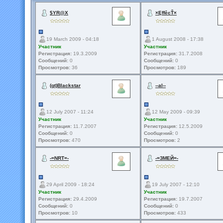
$YR@X
×ĘffêcŤ×
19 March 2009 - 04:18
1 August 2008 - 17:38
Участник
Участник
Регистрация:
19.3.2009
Регистрация:
31.7.2008
Сообщений:
0
Сообщений:
0
Просмотров:
36
Просмотров:
189
(gt)Blackstar
--al--
12 July 2007 - 11:24
12 May 2009 - 09:39
Участник
Участник
Регистрация:
11.7.2007
Регистрация:
12.5.2009
Сообщений:
0
Сообщений:
0
Просмотров:
470
Просмотров:
2
-=NRT=-
-=ЗМЕЙ=-
29 April 2009 - 18:24
19 July 2007 - 12:10
Участник
Участник
Регистрация:
29.4.2009
Регистрация:
19.7.2007
Сообщений:
0
Сообщений:
0
Просмотров:
10
Просмотров:
433