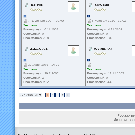
-molotok-
-SerGeant-
7 November 2007 - 00:05
8 February 2010 - 20:02
Участник
Участник
Регистрация:
6.11.2007
Регистрация:
4.11.2008
Сообщений:
0
Сообщений:
0
Просмотров:
318
Просмотров:
102
.N.I.G.G.A.Z.
007 aka xXx
3 August 2007 - 14:56
--
Участник
Участник
Регистрация:
29.7.2007
Регистрация:
11.12.2007
Сообщений:
2
Сообщений:
0
Просмотров:
572
Просмотров:
332
277 страниц
1
2
3
>
»
Русская вер
Лицензия зар