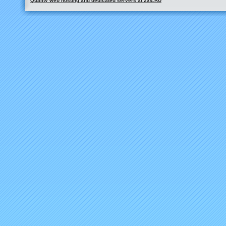
Quality web hosting and dedicated servers at 2x4.RU