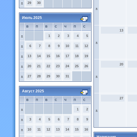
»
29
30
»
Июль 2025
В
П
В
С
Ч
П
С
13
»
1
2
3
4
5
»
»
6
7
8
9
10
11
12
»
13
14
15
16
17
18
19
20
»
20
21
22
23
24
25
26
»
27
28
29
30
31
»
Август 2025
27
В
П
В
С
Ч
П
С
»
1
2
»
»
3
4
5
6
7
8
9
»
10
11
12
13
14
15
16