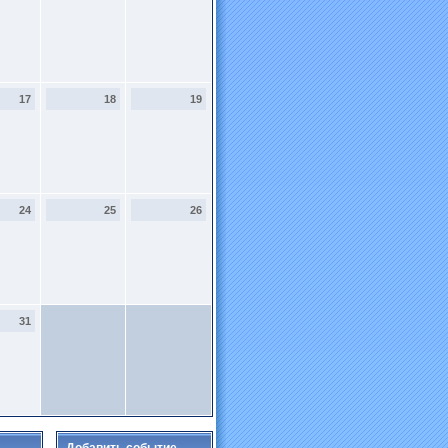
17
18
19
24
25
26
31