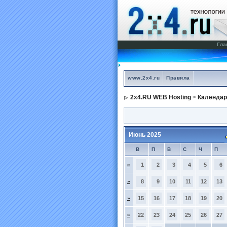
Гла
www.2x4.ru
Правила
2x4.RU WEB Hosting
>
Календар
Июнь 2025
В
П
В
С
Ч
П
»
1
2
3
4
5
6
»
8
9
10
11
12
13
»
15
16
17
18
19
20
»
22
23
24
25
26
27