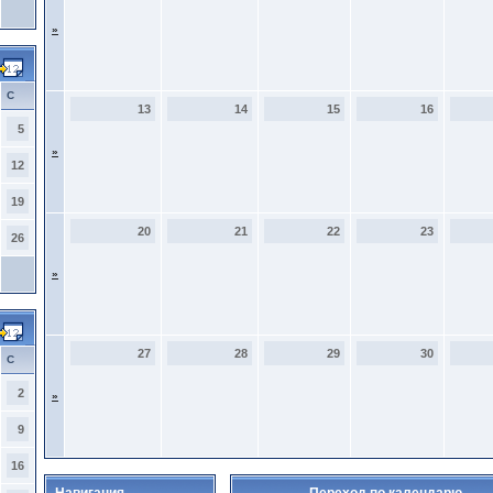
»
С
13
14
15
16
5
»
12
19
20
21
22
23
26
»
27
28
29
30
С
2
»
9
16