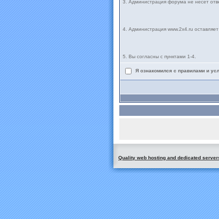
3. Администрация форума не несет от
4. Администрация www.2x4.ru оставляе
5. Вы согласны с пунктами 1-4.
Я ознакомился с правилами и ус
Quality web hosting and dedicated server