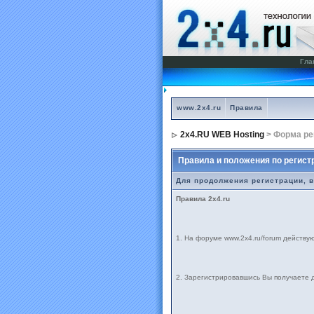
Гла
www.2x4.ru
Правила
2x4.RU WEB Hosting
> Форма ре
Правила и положения по регист
Для продолжения регистрации, 
Правила 2x4.ru
1. На форуме www.2х4.ru/forum действу
2. Зарегистрировавшись Вы получаете 