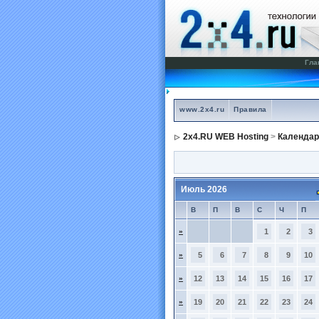
Гла
www.2x4.ru
Правила
2x4.RU WEB Hosting
>
Календар
Июль 2026
В
П
В
С
Ч
П
»
1
2
3
»
5
6
7
8
9
10
»
12
13
14
15
16
17
»
19
20
21
22
23
24