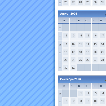
»
26
27
28
29
30
31
Август 2026
В
П
В
С
Ч
П
»
2
3
4
5
6
7
»
»
9
10
11
12
13
14
»
16
17
18
19
20
21
»
23
24
25
26
27
28
»
30
31
Сентябрь 2026
В
П
В
С
Ч
П
»
1
2
3
4
»
6
7
8
9
10
11