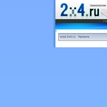
Гл
www.2x4.ru
Правила