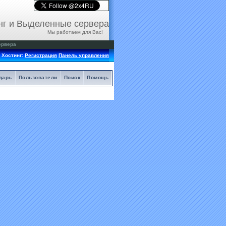
нг и Выделенные сервера
Мы работаем для Вас!
ервера
Хостинг:
Регистрация
Панель управления
дарь
Пользователи
Поиск
Помощь