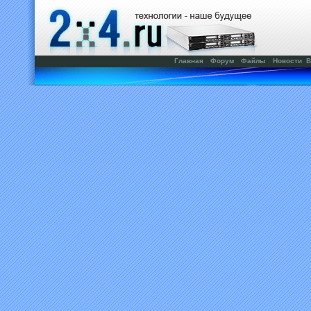
Главная
Форум
Файлы
Новости
В