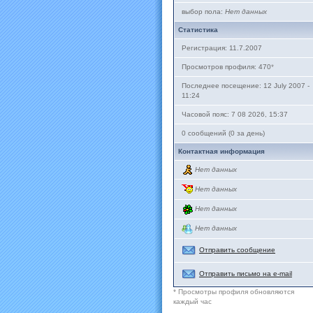
выбор пола:
Нет данных
Статистика
Регистрация: 11.7.2007
Просмотров профиля: 470
*
Последнее посещение: 12 July 2007 -
11:24
Часовой пояс: 7 08 2026, 15:37
0 сообщений (0 за день)
Контактная информация
Нет данных
Нет данных
Нет данных
Нет данных
Отправить сообщение
Отправить письмо на e-mail
* Просмотры профиля обновляются
каждый час