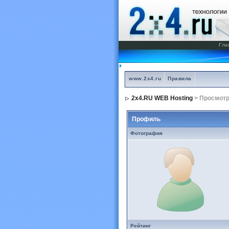
Гла
www.2x4.ru
Правила
2x4.RU WEB Hosting
> Просмот
Профиль
Фотография
Рейтинг