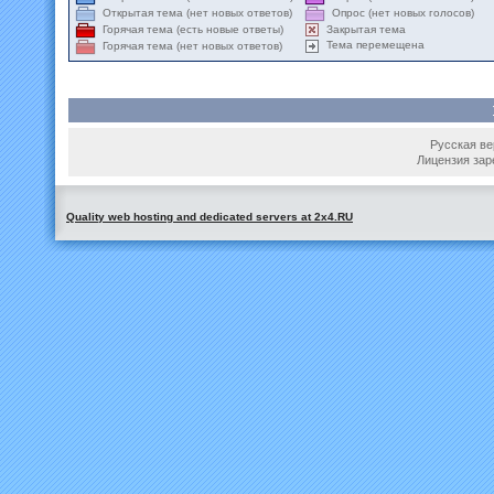
Открытая тема (нет новых ответов)
Опрос (нет новых голосов)
Закрытая тема
Горячая тема (есть новые ответы)
Тема перемещена
Горячая тема (нет новых ответов)
Русская вер
Лицензия зар
Quality web hosting and dedicated servers at 2x4.RU