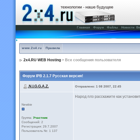
Главная
Форум
Файлы
Новости
Ве
www.2x4.ru
Правила
2x4.RU WEB Hosting
> Все сообщения пользователя
Форум IPB 2.1.7 Русская версия!
.N.I.G.G.A.Z.
Отправлено: 1 08 2007, 22:45
Народ плз расскажите как установить
Newbie
Группа:
Участник
Сообщений: 2
Регистрация: 29.7.2007
Пользователь №: 1 137