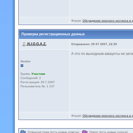
Форум:
Обсуждение платного хостинга и р
Проверка регистрационных данных
.N.I.G.G.A.Z.
Отправлено: 29 07 2007, 22:29
А что по выходным аккаунты не акти
Newbie
Группа:
Участник
Сообщений: 2
Регистрация: 29.7.2007
Пользователь №: 1 137
Форум:
Обсуждение платного хостинга и р
Открытая тема (есть новые ответы)
Опрос (есть новые голоса)