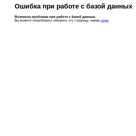
Ошибка при работе с базой данных
Возникла проблема при работе с базой данных.
Вы можете попробовать обновить эту страницу, нажав
сюда