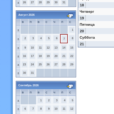
»
26
27
28
29
30
31
18
Четверг
Август 2026
19
В
П
В
С
Ч
П
С
Пятница
»
1
20
Суббота
2
3
4
5
6
8
»
7
21
»
9
10
11
12
13
14
15
»
16
17
18
19
20
21
22
»
23
24
25
26
27
28
29
»
30
31
Сентябрь 2026
В
П
В
С
Ч
П
С
»
1
2
3
4
5
»
6
7
8
9
10
11
12