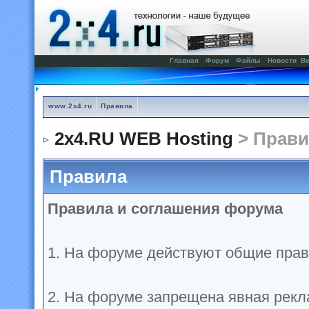
Главная
Форум
Файлы
Новости
Ве
www.2x4.ru
Правила
2x4.RU WEB Hosting
> Прави
Правила
Правила и соглашения форума
1. На форуме действуют общие прав
2. На форуме запрещена явная рекл