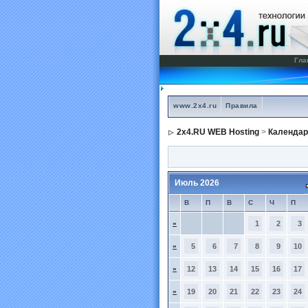
Гла
www.2x4.ru
Правила
2x4.RU WEB Hosting
>
Календар
Июль 2026
В
П
В
С
Ч
П
»
1
2
3
»
5
6
7
8
9
10
»
12
13
14
15
16
17
»
19
20
21
22
23
24