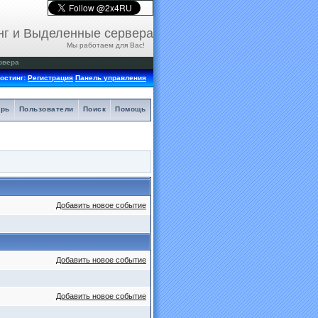
нг и Выделенные сервера
Мы работаем для Вас!
рвера
остинг:
Регистрация
Панель управления
арь
Пользователи
Поиск
Помощь
Добавить новое событие
Добавить новое событие
Добавить новое событие