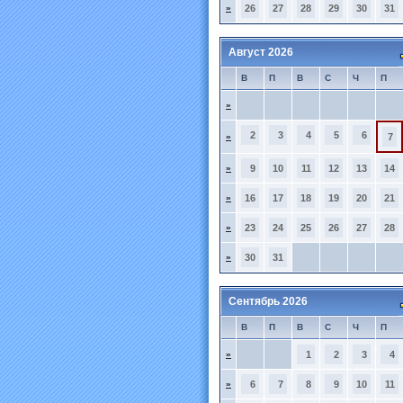
»
26
27
28
29
30
31
Август 2026
В
П
В
С
Ч
П
»
2
3
4
5
6
»
7
»
9
10
11
12
13
14
»
16
17
18
19
20
21
»
23
24
25
26
27
28
»
30
31
Сентябрь 2026
В
П
В
С
Ч
П
»
1
2
3
4
»
6
7
8
9
10
11