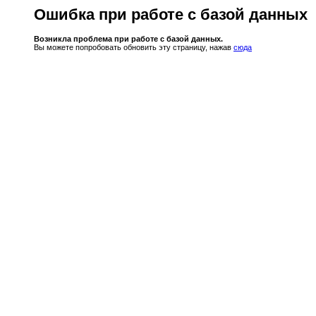
Ошибка при работе с базой данных
Возникла проблема при работе с базой данных.
Вы можете попробовать обновить эту страницу, нажав
сюда