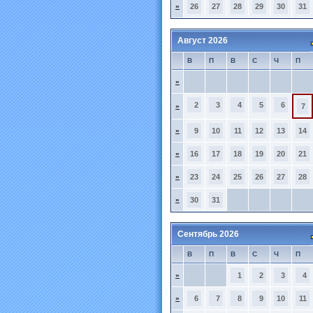
»
26
27
28
29
30
31
Август 2026
В
П
В
С
Ч
П
»
2
3
4
5
6
»
7
»
9
10
11
12
13
14
»
16
17
18
19
20
21
»
23
24
25
26
27
28
»
30
31
Сентябрь 2026
В
П
В
С
Ч
П
»
1
2
3
4
»
6
7
8
9
10
11