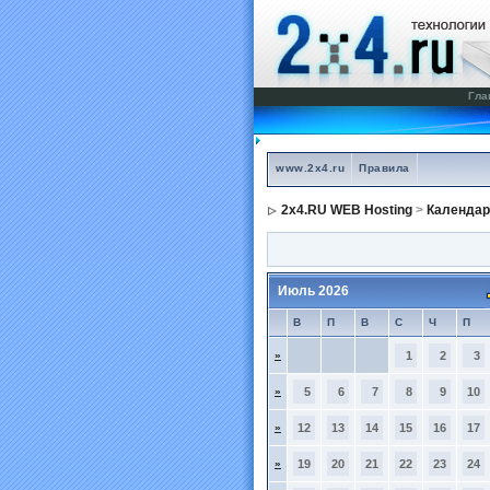
Гла
www.2x4.ru
Правила
2x4.RU WEB Hosting
>
Календар
Июль 2026
В
П
В
С
Ч
П
»
1
2
3
»
5
6
7
8
9
10
»
12
13
14
15
16
17
»
19
20
21
22
23
24