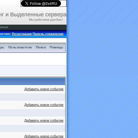
нг и Выделенные сервера
Мы работаем для Вас!
рвера
остинг:
Регистрация
Панель управления
арь
Пользователи
Поиск
Помощь
Добавить новое событие
Добавить новое событие
Добавить новое событие
Добавить новое событие