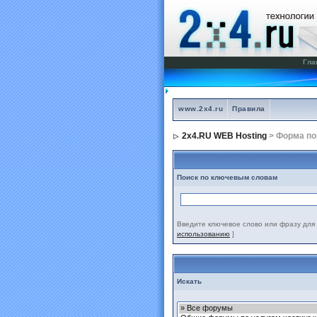
Гла
www.2x4.ru
Правила
2x4.RU WEB Hosting
> Форма по
Поиск по ключевым словам
Введите ключевое слово или фразу для 
использованию
]
Искать