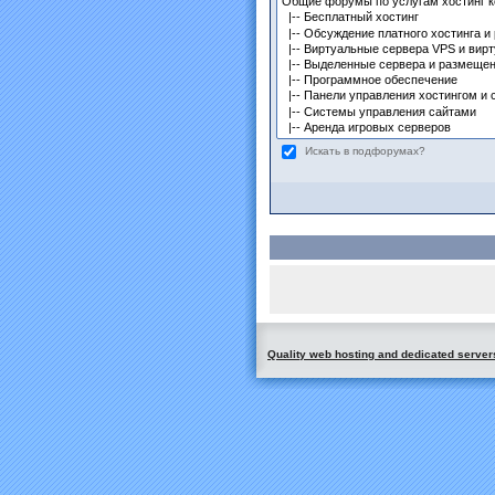
Искать в подфорумах?
Quality web hosting and dedicated server