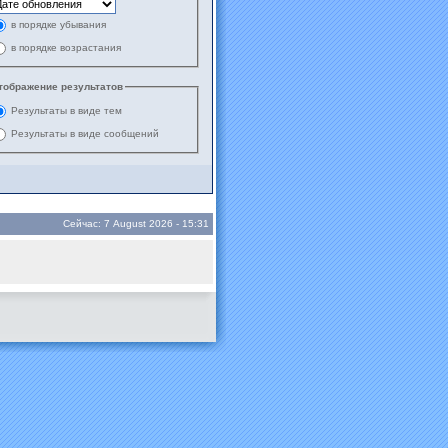
в порядке убывания
в порядке возрастания
тображение результатов
Результаты в виде тем
Результаты в виде сообщений
Сейчас: 7 August 2026 - 15:31