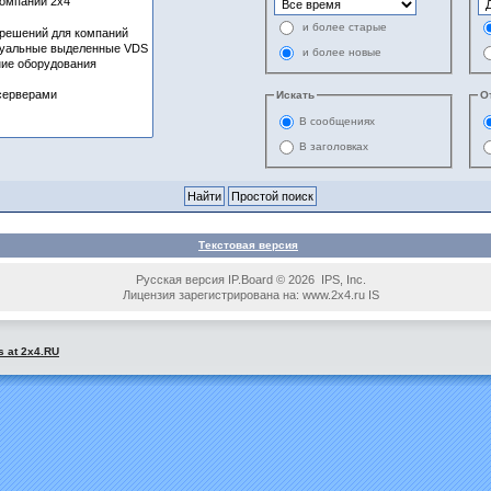
и более старые
и более новые
Искать
О
В сообщениях
В заголовках
Текстовая версия
Русская версия IP.Board © 2026 IPS, Inc.
Лицензия зарегистрирована на: www.2x4.ru IS
s at 2x4.RU