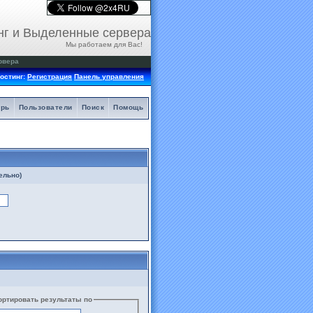
нг и Выделенные сервера
Мы работаем для Вас!
рвера
остинг:
Регистрация
Панель управления
арь
Пользователи
Поиск
Помощь
ельно)
ортировать результаты по