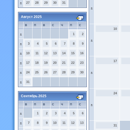
»
27
28
29
30
31
»
Август 2025
В
П
В
С
Ч
П
С
10
»
1
2
»
»
3
4
5
6
7
8
9
»
10
11
12
13
14
15
16
17
»
17
18
19
20
21
22
23
»
24
25
26
27
28
29
30
»
»
31
24
Сентябрь 2025
В
П
В
С
Ч
П
С
»
»
1
2
3
4
5
6
»
7
8
9
10
11
12
13
31