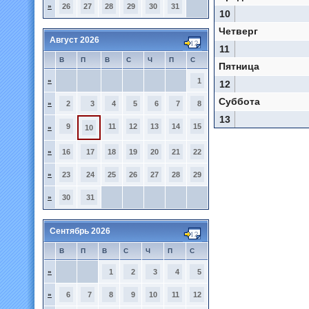
»
26
27
28
29
30
31
10
Четверг
Август 2026
11
В
П
В
С
Ч
П
С
Пятница
»
1
12
Суббота
»
2
3
4
5
6
7
8
13
9
11
12
13
14
15
»
10
»
16
17
18
19
20
21
22
»
23
24
25
26
27
28
29
»
30
31
Сентябрь 2026
В
П
В
С
Ч
П
С
»
1
2
3
4
5
»
6
7
8
9
10
11
12