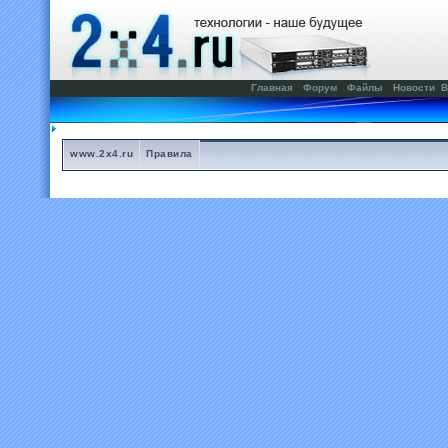
Главная
Форум
Файлы
Новости
В
www.2x4.ru
Правила