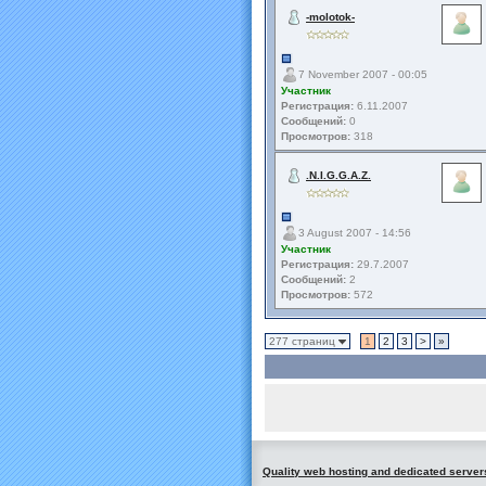
-molotok-
7 November 2007 - 00:05
Участник
Регистрация:
6.11.2007
Сообщений:
0
Просмотров:
318
.N.I.G.G.A.Z.
3 August 2007 - 14:56
Участник
Регистрация:
29.7.2007
Сообщений:
2
Просмотров:
572
277 страниц
1
2
3
>
»
Quality web hosting and dedicated server