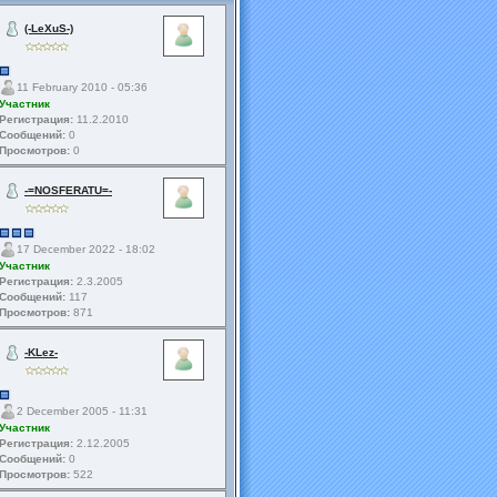
(-LeXuS-)
11 February 2010 - 05:36
Участник
Регистрация:
11.2.2010
Сообщений:
0
Просмотров:
0
-=NOSFERATU=-
17 December 2022 - 18:02
Участник
Регистрация:
2.3.2005
Сообщений:
117
Просмотров:
871
-KLez-
2 December 2005 - 11:31
Участник
Регистрация:
2.12.2005
Сообщений:
0
Просмотров:
522