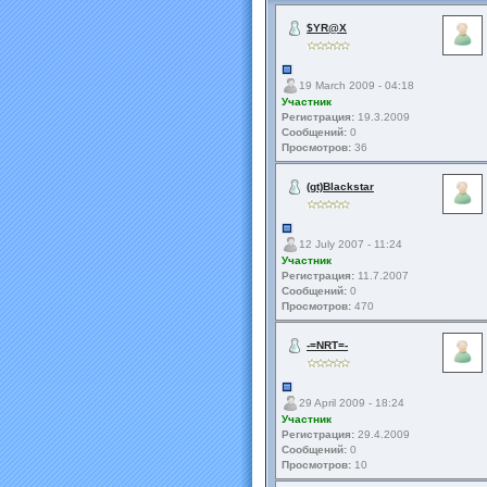
$YR@X
19 March 2009 - 04:18
Участник
Регистрация:
19.3.2009
Сообщений:
0
Просмотров:
36
(gt)Blackstar
12 July 2007 - 11:24
Участник
Регистрация:
11.7.2007
Сообщений:
0
Просмотров:
470
-=NRT=-
29 April 2009 - 18:24
Участник
Регистрация:
29.4.2009
Сообщений:
0
Просмотров:
10