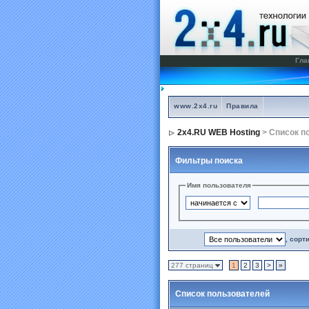
Гла
www.2x4.ru
Правила
2x4.RU WEB Hosting
> Список п
Фильтры поиска
Имя пользователя
, сорт
277 страниц
1
2
3
>
»
Список пользователей