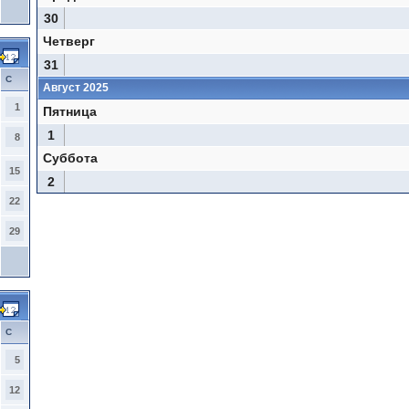
30
Четверг
31
С
Август 2025
1
Пятница
1
8
Суббота
15
2
22
29
С
5
12