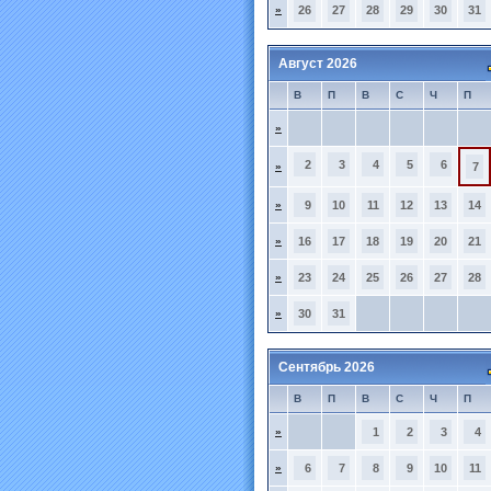
»
26
27
28
29
30
31
Август 2026
В
П
В
С
Ч
П
»
2
3
4
5
6
»
7
»
9
10
11
12
13
14
»
16
17
18
19
20
21
»
23
24
25
26
27
28
»
30
31
Сентябрь 2026
В
П
В
С
Ч
П
»
1
2
3
4
»
6
7
8
9
10
11