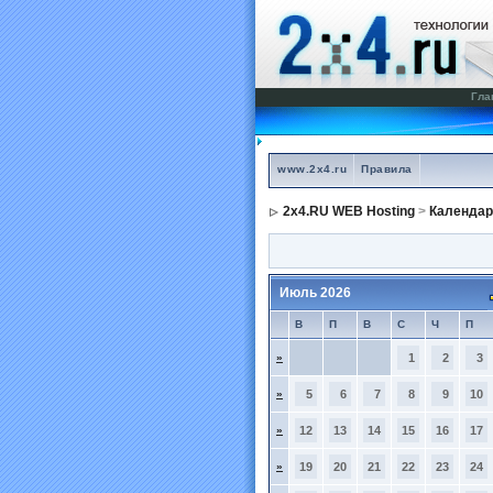
Гла
www.2x4.ru
Правила
2x4.RU WEB Hosting
>
Календар
Июль 2026
В
П
В
С
Ч
П
»
1
2
3
»
5
6
7
8
9
10
»
12
13
14
15
16
17
»
19
20
21
22
23
24