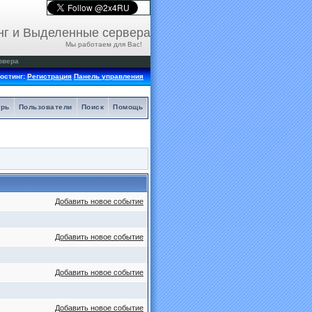
нг и Выделенные сервера
Мы работаем для Вас!
рвера
остинг:
Регистрация
Панель управления
арь
Пользователи
Поиск
Помощь
Добавить новое событие
Добавить новое событие
Добавить новое событие
Добавить новое событие