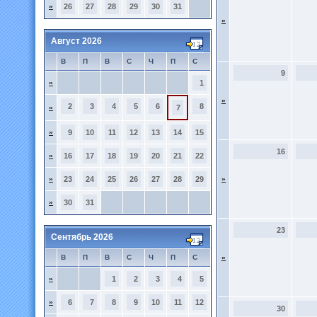
»
26
27
28
29
30
31
»
Август 2026
В
П
В
С
Ч
П
С
9
»
1
»
2
3
4
5
6
8
»
7
»
9
10
11
12
13
14
15
16
»
16
17
18
19
20
21
22
»
23
24
25
26
27
28
29
»
»
30
31
23
Сентябрь 2026
В
П
В
С
Ч
П
С
»
»
1
2
3
4
5
»
6
7
8
9
10
11
12
30