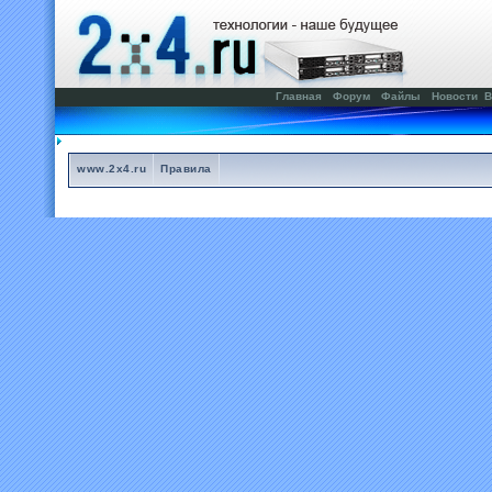
Главная
Форум
Файлы
Новости
В
www.2x4.ru
Правила